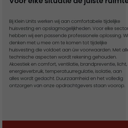
Voor elke situatie de juiste ruimt
Bij Klein Units werken wij aan comfortabele tijdelijke
huisvesting en opslagmogelijkheden. Voor elke secto
hebben wij een passende professionele oplossing. Wi
denken met u mee om te komen tot tijdelijke
huisvesting die voldoet aan úw voorwaarden. Met all
technische aspecten wordt rekening gehouden.
Akoestiek en comfort, ventilatie, brandpreventie, licht,
energieverbruik, temperatuurregulatie, isolatie, aan
alles wordt gedacht. Duurzaamheid en het volledig
ontzorgen van onze opdrachtgevers staan voorop.