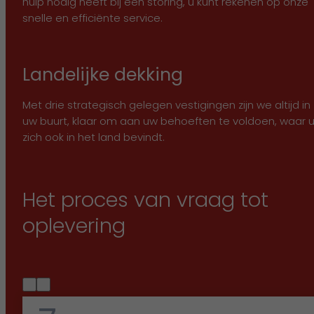
hulp nodig heeft bij een storing, u kunt rekenen op onze
snelle en efficiënte service.
Landelijke dekking
Met drie strategisch gelegen vestigingen zijn we altijd in
uw buurt, klaar om aan uw behoeften te voldoen, waar 
zich ook in het land bevindt.
Het proces van vraag tot
oplevering