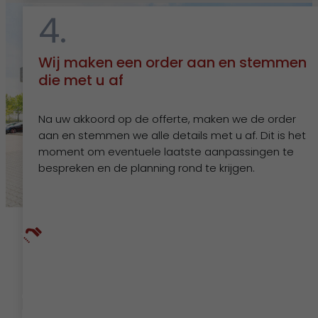
4.
Wij maken een order aan en stemmen
die met u af
Na uw akkoord op de offerte, maken we de order
aan en stemmen we alle details met u af. Dit is het
moment om eventuele laatste aanpassingen te
bespreken en de planning rond te krijgen.
Beschikbaar
Of u nou een standaard oplossing kiest of op zoek
bent naar maatwerk, u kunt op ons rekenen. Voor