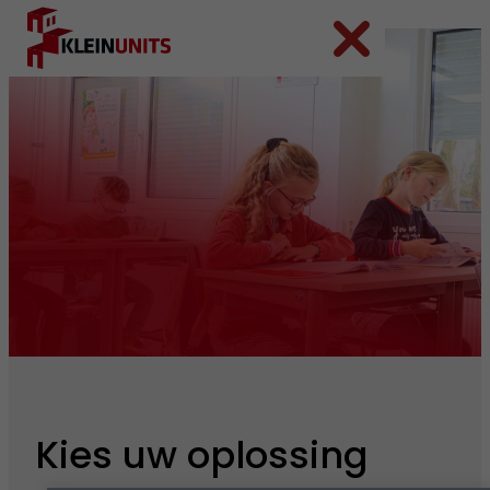
Ga naar hoofdinhoud
Ga naar voettekst
Kies uw oplossing