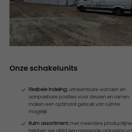
Onze schakelunits
Flexibele indeling:
uitneembare wanden en
aanpasbare posities voor deuren en ramen
maken een optimaal gebruik van ruimte
mogelijk
Ruim assortiment:
met meerdere productlijne
hebben we altijd een passende oplossing vo