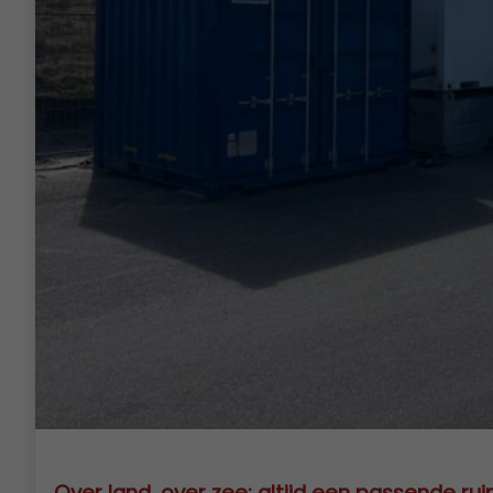
Over land, over zee: altijd een passende ru