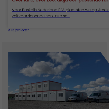
Voor Boskalis Nederland B.V. plaatsten we op Amela
zelfvoorzienende sanitaire set.
Alle projecten