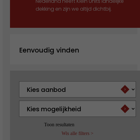
Nederland heeft Klein Units landelijke
dekking en zijn we altijd dichtbij.
Eenvoudig vinden
Submit
Toon resultaten
Wis alle filters >