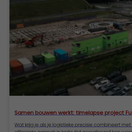
Samen bouwen werkt: timelapse project Fu
Wat krijg je als je logistieke precisie combineert 