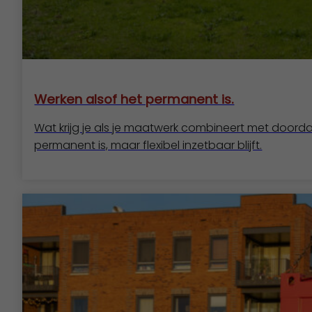
Werken alsof het permanent is.
Wat krijg je als je maatwerk combineert met doordach
permanent is, maar flexibel inzetbaar blijft.