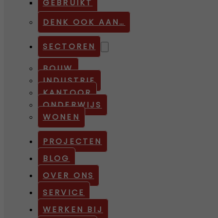
GEBRUIKT
DENK OOK AAN…
SECTOREN
BOUW
INDUSTRIE
KANTOOR
ONDERWIJS
WONEN
PROJECTEN
BLOG
OVER ONS
SERVICE
WERKEN BIJ