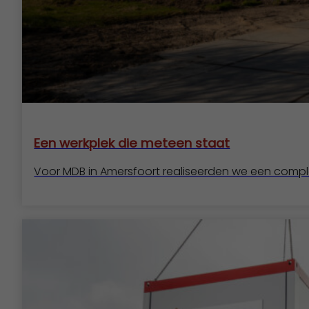
Een werkplek die meteen staat
Voor MDB in Amersfoort realiseerden we een complet