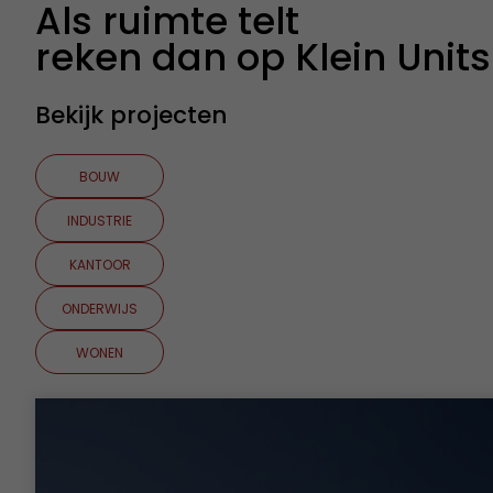
Als ruimte telt
reken dan op Klein Units
Bekijk projecten
BOUW
INDUSTRIE
KANTOOR
ONDERWIJS
WONEN