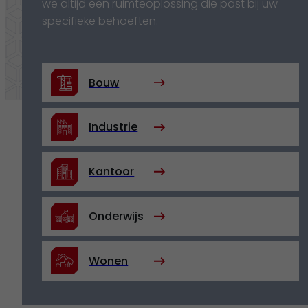
we altijd een ruimteoplossing die past bij uw
specifieke behoeften.
Bouw
Industrie
Kantoor
Onderwijs
Wonen