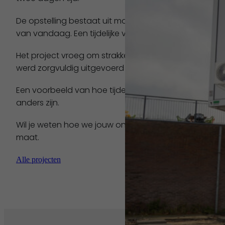
De opstelling bestaat uit moderne en lichte lokalen, 
van vandaag. Een tijdelijke voorziening die voelt al
Het project vroeg om strakke planning, nauwkeurige lo
werd zorgvuldig uitgevoerd om de overlast voor de s
Een voorbeeld van hoe tijdelijke huisvesting het ond
anders zijn.
Wil je weten hoe we jouw onderwijsinstelling kunnen o
maat.
Alle projecten