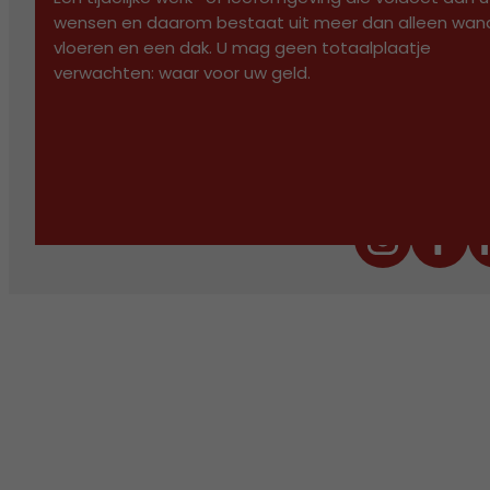
OVER ONS
wensen en daarom bestaat uit meer dan alleen wan
vloeren en een dak. U mag geen totaalplaatje
SERVICE
verwachten: waar voor uw geld.
WERKEN BIJ
CONTACT