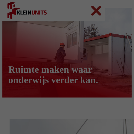
Ga naar hoofdinhoud
Ga naar voettekst
Ruimte maken waar
onderwijs verder kan.