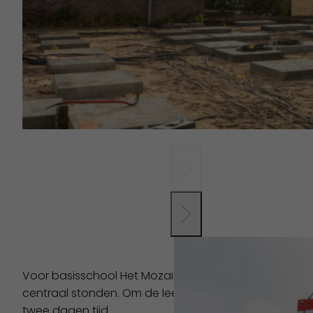
Voor basisschool Het Mozaïek realiseerden we een tijd
centraal stonden. Om de leerlingen en leerkrachten t
twee dagen tijd.