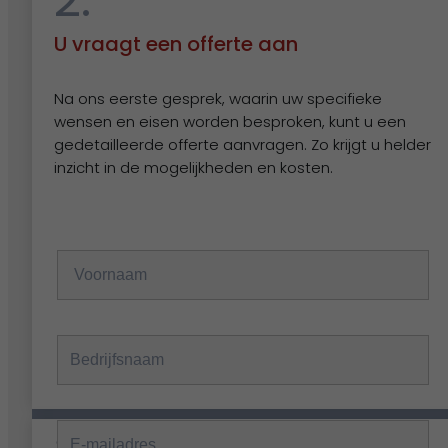
U vraagt een offerte aan
Contact
Na ons eerste gesprek, waarin uw specifieke
wensen en eisen worden besproken, kunt u een
Nog vragen?
gedetailleerde offerte aanvragen. Zo krijgt u helder
inzicht in de mogelijkheden en kosten.
Stel ze hier