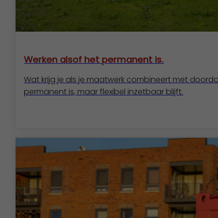
Werken alsof het permanent is.
Wat krijg je als je maatwerk combineert met doordach
permanent is, maar flexibel inzetbaar blijft.