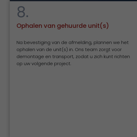
8.
Ophalen van gehuurde unit(s)
Na bevestiging van de afmelding, plannen we het
ophalen van de unit(s) in. Ons team zorgt voor
demontage en transport, zodat u zich kunt richten
op uw volgende project.