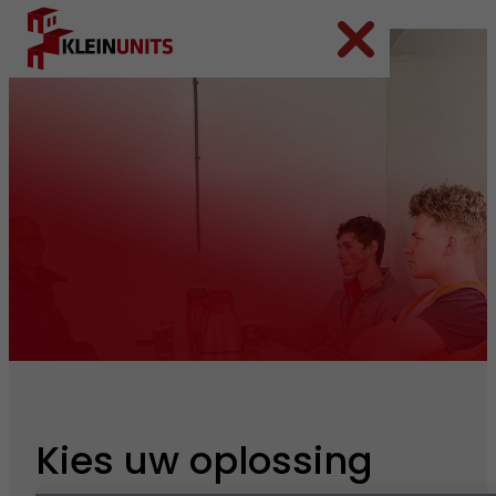
Ga naar hoofdinhoud
Ga naar voettekst
Kies uw oplossing