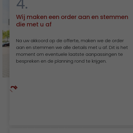
4.
Wij maken een order aan en stemmen
die met u af
Na uw akkoord op de offerte, maken we de order
aan en stemmen we alle details met u af. Dit is het
moment om eventuele laatste aanpassingen te
bespreken en de planning rond te krijgen.
Beschikbaar
Of u nou een standaard oplossing kiest of op zoek
bent naar maatwerk, u kunt op ons rekenen. Voor
vrijwel elke begroting hebben wij units in ons