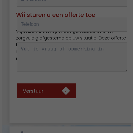
3.
Wij sturen u een offerte toe
Wij sturen u een op maat gemaakte offerte,
zorgvuldig afgestemd op uw situatie. Deze offerte
bevat alle benodigde informatie, van specificaties
tot prijs, zodat u een weloverwogen beslissing kunt
nemen.