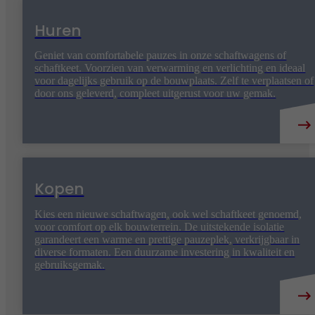
Huren
Geniet van comfortabele pauzes in onze schaftwagens of
schaftkeet. Voorzien van verwarming en verlichting en ideaal
voor dagelijks gebruik op de bouwplaats. Zelf te verplaatsen of
door ons geleverd, compleet uitgerust voor uw gemak.
Kopen
Kies een nieuwe schaftwagen, ook wel schaftkeet genoemd,
voor comfort op elk bouwterrein. De uitstekende isolatie
garandeert een warme en prettige pauzeplek, verkrijgbaar in
diverse formaten. Een duurzame investering in kwaliteit en
gebruiksgemak.