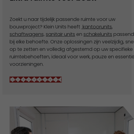
Zoekt u naar tijdelijk passende ruimte voor uw
bouwproject? Klein Units heeft
kantoorunits
,
schaftwagens,
sanitair units
en
schakelunits
passend
bij elke behoefte. Onze oplossingen zijn veelzijdig, sne
op te zetten en volledig afgestemd op uw specifieke
ruimtebehoeften, ideaal voor werk, pauze en essentië
voorzieningen.
Meer over units voor bouw