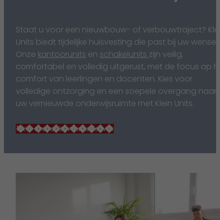
Staat u voor een nieuwbouw- of verbouwtraject? Kle
Units biedt tijdelijke huisvesting die past bij uw wensen
Onze
kantoorunits
en
schakelunits
zijn veilig,
comfortabel en volledig uitgerust, met de focus op h
comfort van leerlingen en docenten. Kies voor
volledige ontzorging en een soepele overgang naar
uw vernieuwde onderwijsruimte met Klein Units.
Meer over units voor onderwijs