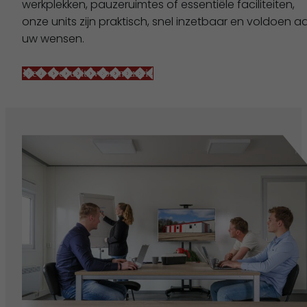
werkplekken, pauzeruimtes of essentiële faciliteiten,
onze units zijn praktisch, snel inzetbaar en voldoen a
uw wensen.
Meer over units voor industrie