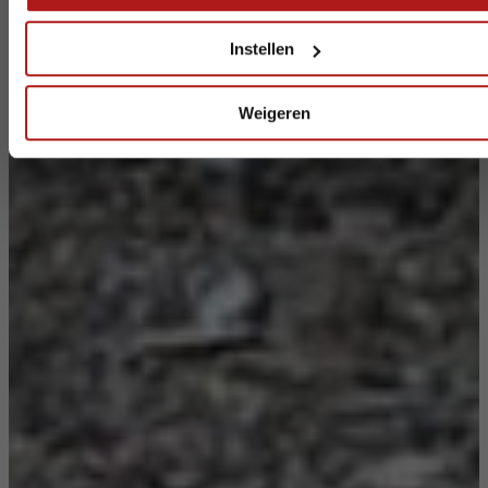
Wij wensen iedereen een fijne vakantie.
Instellen
Weigeren