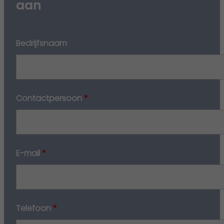
aan
Bedrijfsnaam
Contactpersoon
*
E-mail
*
Telefoon
*