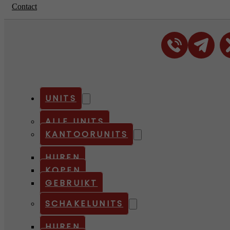
Contact
UNITS
ALLE UNITS
KANTOORUNITS
HUREN
KOPEN
GEBRUIKT
SCHAKELUNITS
HUREN