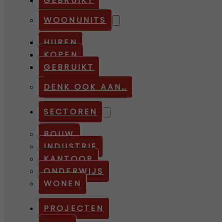
GEBRUIKT
WOONUNITS
HUREN
KOPEN
GEBRUIKT
DENK OOK AAN…
SECTOREN
BOUW
INDUSTRIE
KANTOOR
ONDERWIJS
WONEN
PROJECTEN