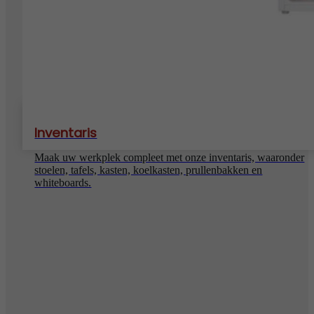
Inventaris
Maak uw werkplek compleet met onze inventaris, waaronder
stoelen, tafels, kasten, koelkasten, prullenbakken en
whiteboards.