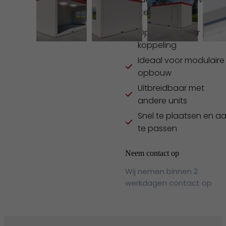
opstelling.
Open zijde voor
koppeling
Ideaal voor modulaire
opbouw
Uitbreidbaar met
andere units
Snel te plaatsen en a
te passen
Neem contact op
Wij nemen binnen 2
werkdagen contact op