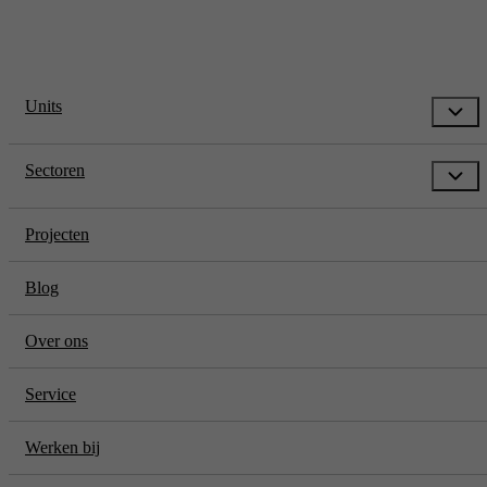
Units
Sectoren
Projecten
Blog
Over ons
Service
Werken bij