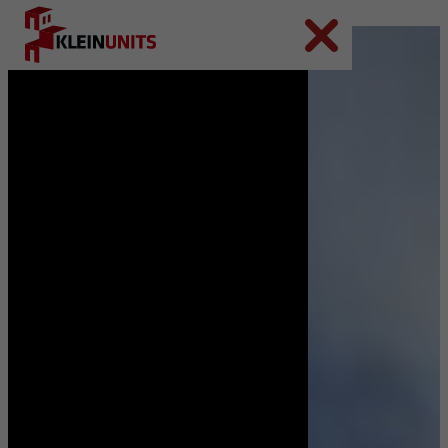
Ga naar hoofdinhoud
Ga naar voettekst