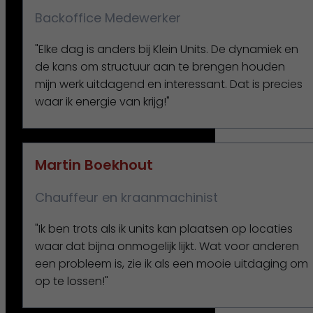
Backoffice Medewerker
"Elke dag is anders bij Klein Units. De dynamiek en
de kans om structuur aan te brengen houden
mijn werk uitdagend en interessant. Dat is precies
waar ik energie van krijg!"
Martin Boekhout
Chauffeur en kraanmachinist
"Ik ben trots als ik units kan plaatsen op locaties
waar dat bijna onmogelijk lijkt. Wat voor anderen
een probleem is, zie ik als een mooie uitdaging om
op te lossen!"