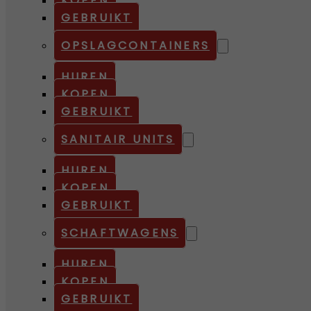
KOPEN
GEBRUIKT
OPSLAGCONTAINERS
HUREN
KOPEN
GEBRUIKT
SANITAIR UNITS
HUREN
KOPEN
GEBRUIKT
SCHAFTWAGENS
HUREN
KOPEN
GEBRUIKT