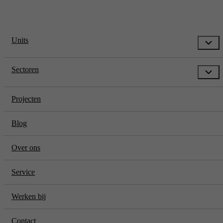
Units
Sectoren
Projecten
Blog
Over ons
Service
Werken bij
Contact