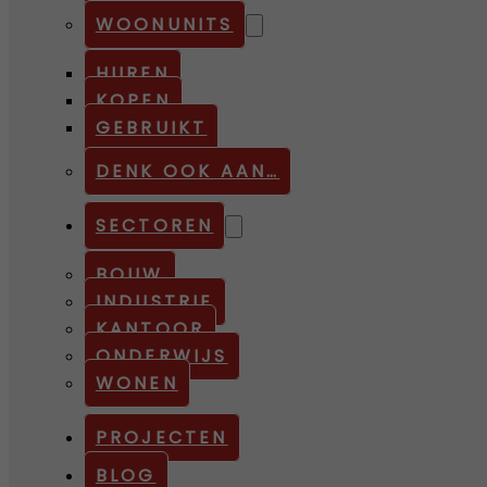
WOONUNITS
HUREN
KOPEN
GEBRUIKT
DENK OOK AAN…
SECTOREN
BOUW
INDUSTRIE
KANTOOR
ONDERWIJS
WONEN
PROJECTEN
BLOG