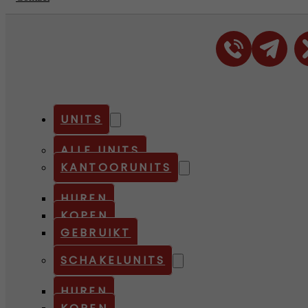
UNITS
ALLE UNITS
KANTOORUNITS
HUREN
KOPEN
GEBRUIKT
SCHAKELUNITS
HUREN