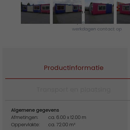
Neem contact op
Wij nemen binnen 2
werkdagen contact op
Productinformatie
Transport en plaatsing
Algemene gegevens
Afmetingen:
ca. 6.00 x 12.00 m
Oppervlakte:
ca. 72.00 m²