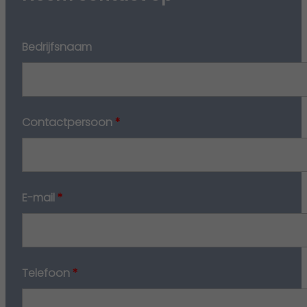
Bedrijfsnaam
Contactpersoon
*
E-mail
*
Telefoon
*