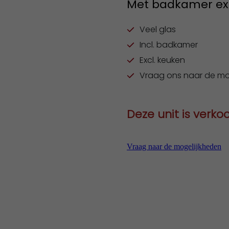
Met badkamer exc
Veel glas
Incl. badkamer
Excl. keuken
Vraag ons naar de mo
Deze unit is verko
Vraag naar de mogelijkheden