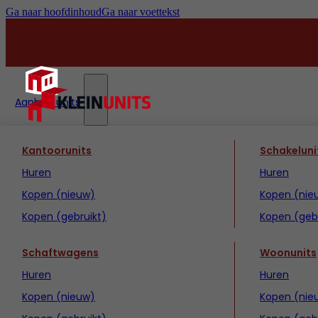
Ga naar hoofdinhoud
Ga naar voettekst
Aanbod units
Kantoorunits
Schakeluni
Huren
Huren
Kopen (nieuw)
Kopen (nie
Kopen (gebruikt)
Kopen (gebr
Schaftwagens
Woonunits
Huren
Huren
Kopen (nieuw)
Kopen (nie