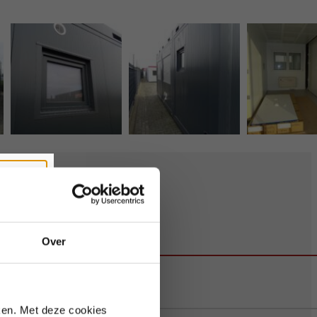
Sluiten
Over
te bezetting.
ken. Met deze cookies