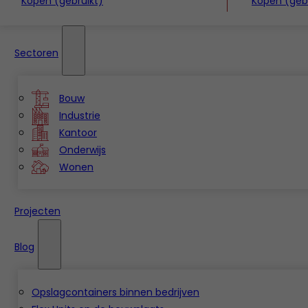
Kopen (gebruikt)
Kopen (gebr
Sectoren
Bouw
Industrie
Kantoor
Onderwijs
Wonen
Projecten
Blog
Opslagcontainers binnen bedrijven