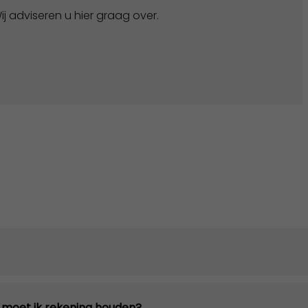
ij adviseren u hier graag over.
n moet ik rekening houden?