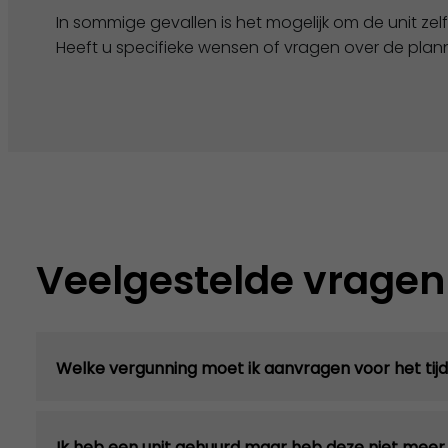
In sommige gevallen is het mogelijk om de unit zelf 
Heeft u specifieke wensen of vragen over de plan
Veelgestelde vragen
Welke vergunning moet ik aanvragen voor het tijde
Ik heb een unit gehuurd maar heb deze niet meer