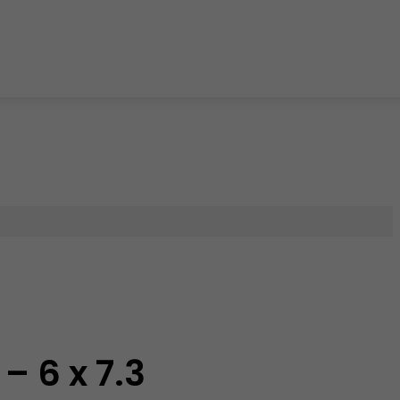
– 6 x 7.3