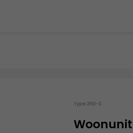
Type 260-3
Woonunit 