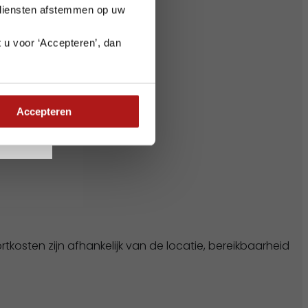
 diensten afstemmen op uw
 u voor ‘Accepteren’, dan
e planning goed
Accepteren
kosten zijn afhankelijk van de locatie, bereikbaarheid