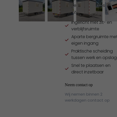
binnenruimte netjes en
overzichtelijk blijft.
Ingericht met zit- en
verblijfsruimte
Aparte bergruimte me
eigen ingang
Praktische scheiding
tussen werk en opslag
Snel te plaatsen en
direct inzetbaar
Neem contact op
Wij nemen binnen 2
werkdagen contact op