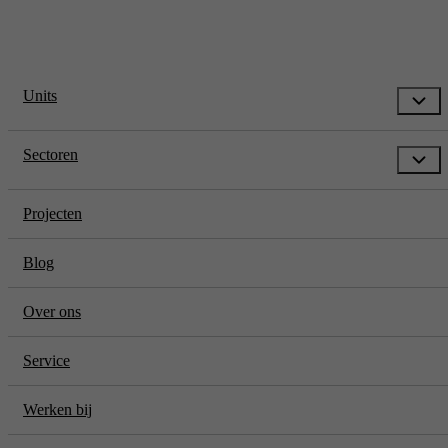
Units
Sectoren
Projecten
Blog
Over ons
Service
Werken bij