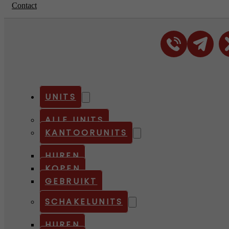
Contact
UNITS
ALLE UNITS
KANTOORUNITS
HUREN
KOPEN
GEBRUIKT
SCHAKELUNITS
HUREN