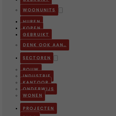
WOONUNITS
HUREN
KOPEN
GEBRUIKT
DENK OOK AAN…
SECTOREN
BOUW
INDUSTRIE
KANTOOR
ONDERWIJS
WONEN
PROJECTEN