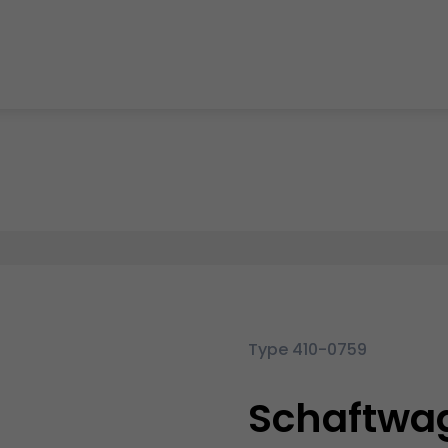
Type 410-0759
Schaftwa