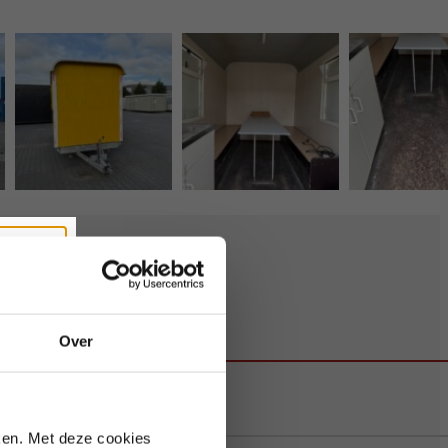
Sluiten
Over
te bezetting.
ken. Met deze cookies