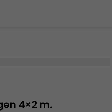
gen 4×2 m.