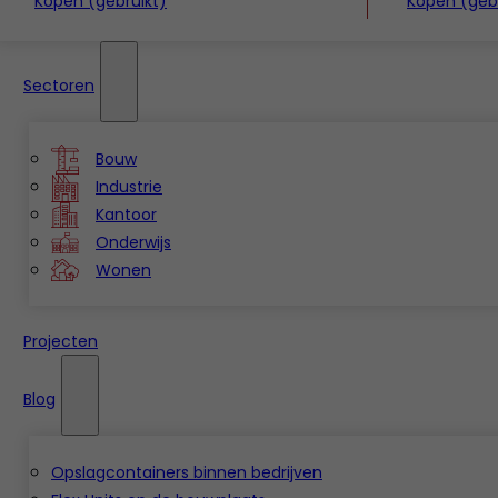
Kopen (gebruikt)
Kopen (gebr
Sectoren
Bouw
Industrie
Kantoor
Onderwijs
Wonen
Projecten
Blog
Opslagcontainers binnen bedrijven