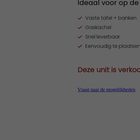
Ideaal voor op d
Vaste tafel + banken
Gaskachel
Snel leverbaar
Eenvoudig te plaatse
Deze unit is verko
Vraag naar de mogelijkheden