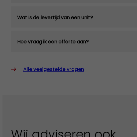
Wat is de levertijd van een unit?
Hoe vraag ik een offerte aan?
Alle veelgestelde vragen
Wij adviseren ook