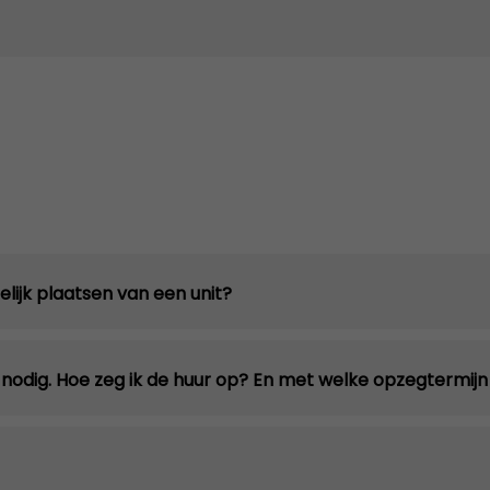
lijk plaatsen van een unit?
 nodig. Hoe zeg ik de huur op? En met welke opzegtermij