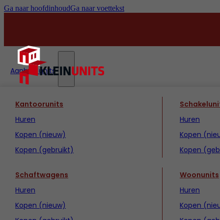
Ga naar hoofdinhoud
Ga naar voettekst
Aanbod units
Kantoorunits
Schakeluni
Huren
Huren
Kopen (nieuw)
Kopen (nie
Kopen (gebruikt)
Kopen (gebr
Schaftwagens
Woonunits
Huren
Huren
Kopen (nieuw)
Kopen (nie