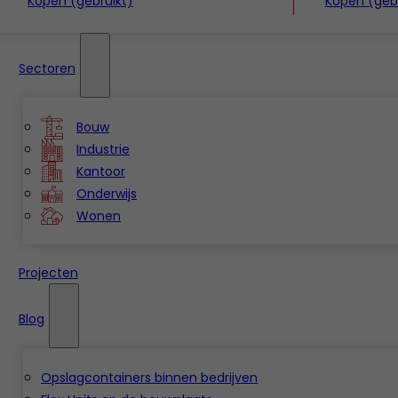
Kopen (gebruikt)
Kopen (gebr
Sectoren
Bouw
Industrie
Kantoor
Onderwijs
Wonen
Projecten
Blog
Opslagcontainers binnen bedrijven