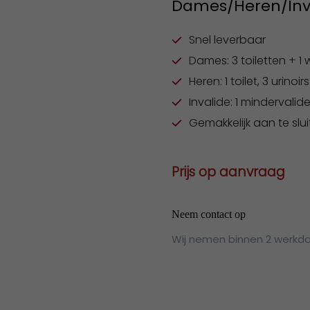
Dames/Heren/Inv
Snel leverbaar
Dames: 3 toiletten + 1 
Heren: 1 toilet, 3 urinoir
Invalide: 1 mindervalide
Gemakkelijk aan te slu
Prijs op aanvraag
Neem contact op
Wij nemen binnen 2 werkd