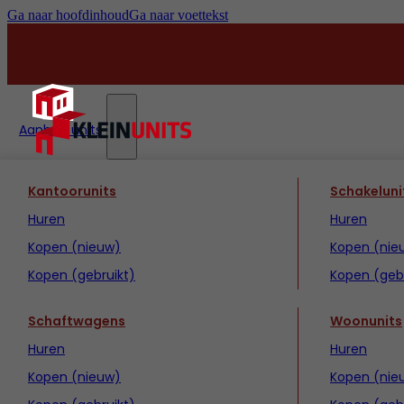
Ga naar hoofdinhoud
Ga naar voettekst
Aanbod units
Kantoorunits
Schakeluni
Huren
Huren
Kopen (nieuw)
Kopen (nie
Kopen (gebruikt)
Kopen (gebr
Schaftwagens
Woonunits
Huren
Huren
Kopen (nieuw)
Kopen (nie