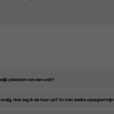
lijk plaatsen van een unit?
 nodig. Hoe zeg ik de huur op? En met welke opzegtermij