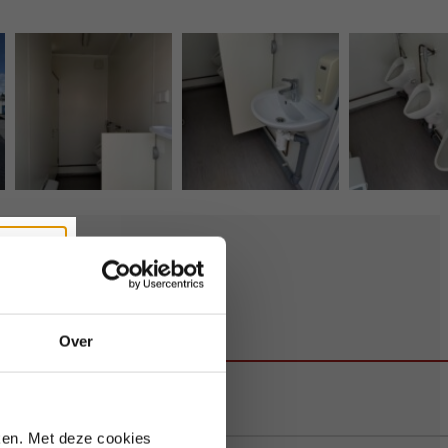
Sluiten
Over
te bezetting.
ken. Met deze cookies