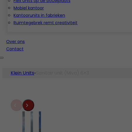
Flex Units op de bouwplaats
Mobiel kantoor
Kantoorunits in fabrieken
Ruimtegebrek remt creativiteit
Over ons
Contact
Klein Units
Sanitair unit (Miva) 6×3
•