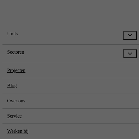
Units
Sectoren
Projecten
Blog
Over ons
Service
Werken bij