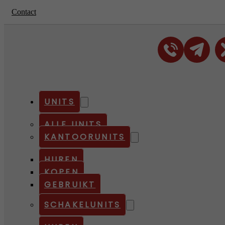
Contact
UNITS
ALLE UNITS
KANTOORUNITS
HUREN
KOPEN
GEBRUIKT
SCHAKELUNITS