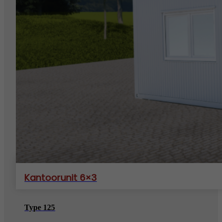
Kantoorunit 6×3
Type 125