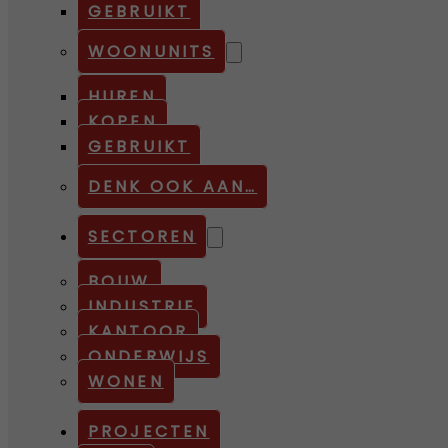
GEBRUIKT
WOONUNITS
HUREN
KOPEN
GEBRUIKT
DENK OOK AAN…
SECTOREN
BOUW
INDUSTRIE
KANTOOR
ONDERWIJS
WONEN
PROJECTEN