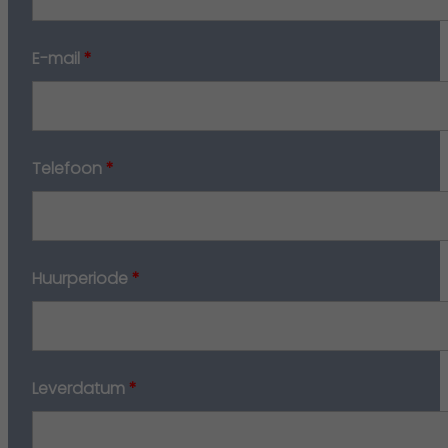
E-mail
*
Telefoon
*
Huurperiode
*
Leverdatum
*