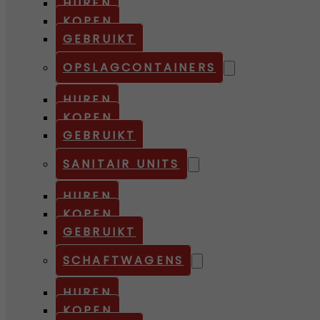
HUREN
KOPEN
GEBRUIKT
OPSLAGCONTAINERS
HUREN
KOPEN
GEBRUIKT
SANITAIR UNITS
HUREN
KOPEN
GEBRUIKT
SCHAFTWAGENS
HUREN
KOPEN