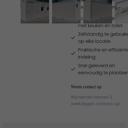
van externe faciliteiten.
Compacte werkruimte
met keuken en toilet
Zelfstandig te gebruik
op elke locatie
Praktische en efficiënt
indeling
Snel geleverd en
eenvoudig te plaatse
Neem contact op
Wij nemen binnen 2
werkdagen contact op