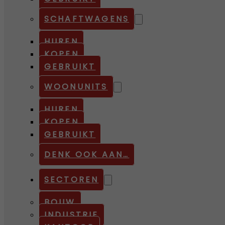
SCHAFTWAGENS
HUREN
KOPEN
GEBRUIKT
WOONUNITS
HUREN
KOPEN
GEBRUIKT
DENK OOK AAN…
SECTOREN
BOUW
INDUSTRIE