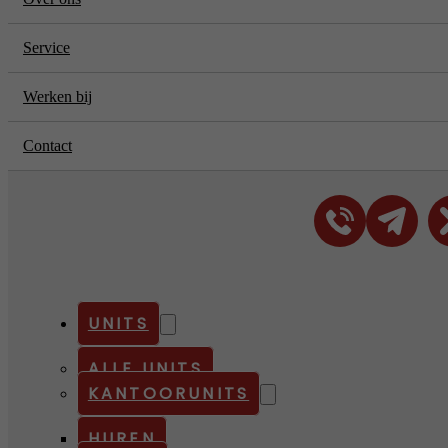
Service
Werken bij
Contact
UNITS
ALLE UNITS
KANTOORUNITS
HUREN