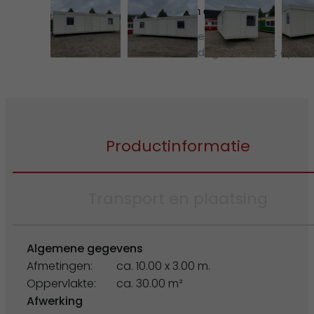
Neem contact op
Wij nemen binnen 2
werkdagen contact op
Productinformatie
Transport en plaatsing
Algemene gegevens
Afmetingen:
ca. 10.00 x 3.00 m.
Oppervlakte:
ca. 30.00 m²
Afwerking