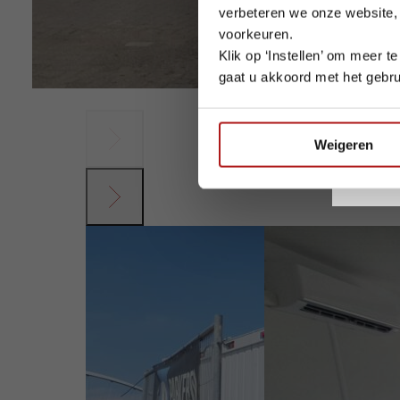
verbeteren we onze website,
voorkeuren.
Klik op ‘Instellen’ om meer 
gaat u akkoord met het gebru
Wij wen
Weigeren