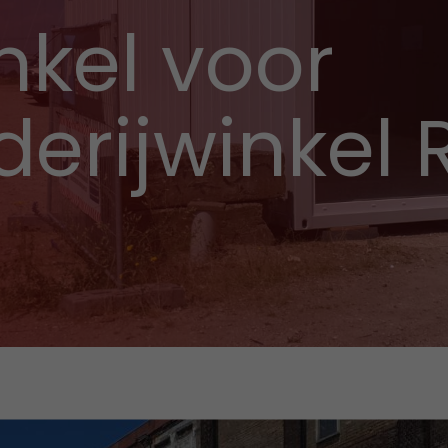
nkel voor
erijwinkel 