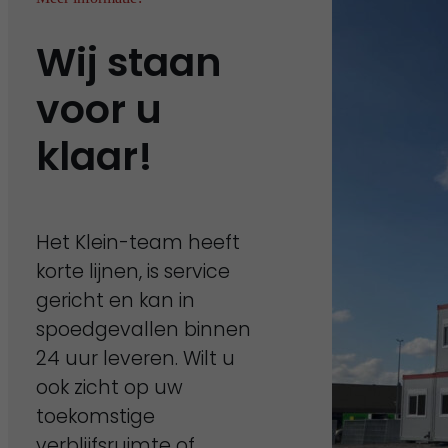
Wij staan
voor u
klaar!
Het Klein-team heeft
korte lijnen, is service
gericht en kan in
spoedgevallen binnen
24 uur leveren. Wilt u
ook zicht op uw
toekomstige
verblijfsruimte of