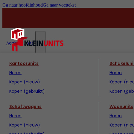
Ga naar hoofdinhoud
Ga naar voettekst
Aanbod units
Kantoorunits
Schakeluni
Huren
Huren
Kopen (nieuw)
Kopen (nie
Kopen (gebruikt)
Kopen (gebr
Schaftwagens
Woonunits
Huren
Huren
Kopen (nieuw)
Kopen (nie