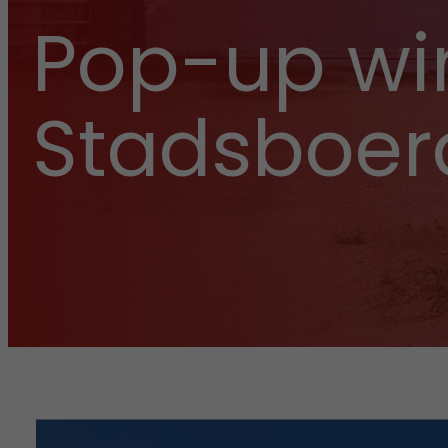
Pop-up wi
Stadsboerd