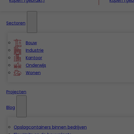
Kopen (gebruikt)
Kopen (gebr
Sectoren
Bouw
Industrie
Kantoor
Onderwijs
Wonen
Projecten
Blog
Opslagcontainers binnen bedrijven