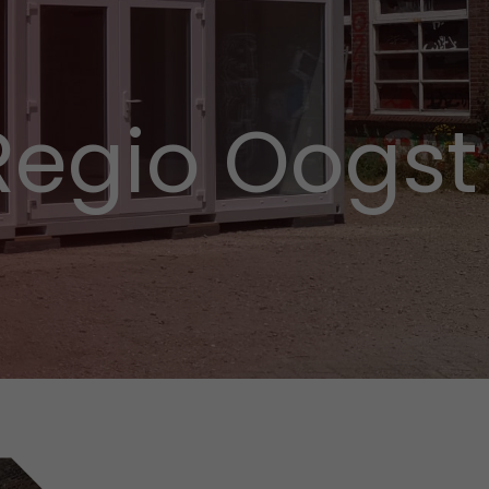
Regio Oogst