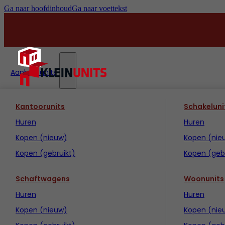
Ga naar hoofdinhoud
Ga naar voettekst
Aanbod units
Kantoorunits
Schakeluni
Huren
Huren
Kopen (nieuw)
Kopen (nie
Kopen (gebruikt)
Kopen (gebr
Schaftwagens
Woonunits
Huren
Huren
Kopen (nieuw)
Kopen (nie