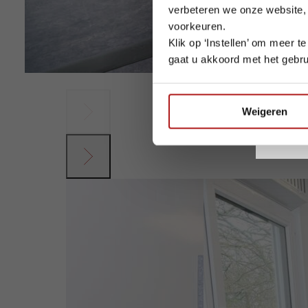
verbeteren we onze website,
voorkeuren.
Klik op ‘Instellen’ om meer 
gaat u akkoord met het gebru
Wij wen
Weigeren