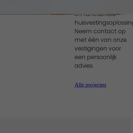
onze esthetische
en functionele
huisvestingsoplossin
Neem contact op
met één van onze
vestigingen voor
een persoonlijk
advies.
Alle projecten