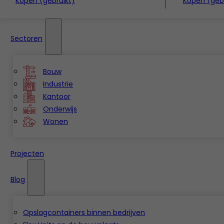
Kopen (gebruikt)
Kopen (gebr
Sectoren
Bouw
Industrie
Kantoor
Onderwijs
Wonen
Projecten
Blog
Opslagcontainers binnen bedrijven