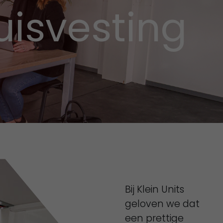
huisvesting
Bij Klein Units
geloven we dat
een prettige