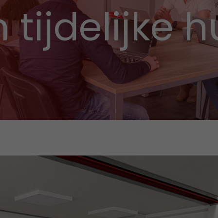
n tijdelijke 