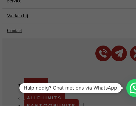
Service
Werken bij
Contact
UNITS
Hulp nodig? Chat met ons via WhatsApp
ALLE UNITS
KANTOORUNITS
HUREN
KOPEN
GEBRUIKT