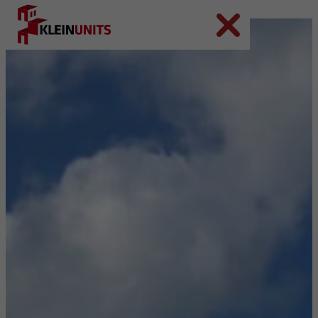
Ga naar hoofdinhoud
Ga naar voettekst