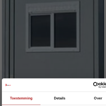
Toestemming
Details
Over
Sluite