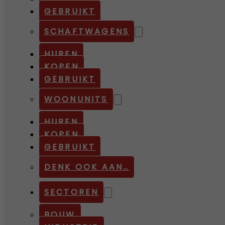
GEBRUIKT
SCHAFTWAGENS
HUREN
KOPEN
GEBRUIKT
WOONUNITS
HUREN
KOPEN
GEBRUIKT
DENK OOK AAN…
SECTOREN
BOUW