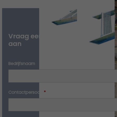
Vraag een vrijblijvende offerte
aan
Bedrijfsnaam
Contactpersoon
*