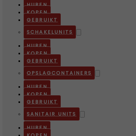
HUREN
KOPEN
GEBRUIKT
SCHAKELUNITS
HUREN
KOPEN
GEBRUIKT
OPSLAGCONTAINERS
HUREN
KOPEN
GEBRUIKT
SANITAIR UNITS
HUREN
KOPEN