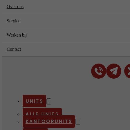
Over ons
Service
Werken bij
Contact
UNITS
ALLE UNITS
KANTOORUNITS