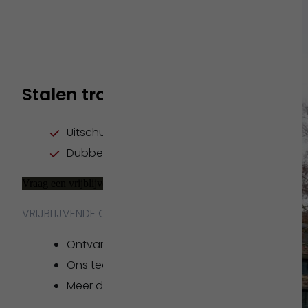
Stalen trap met bordes en dubbe
Uitschuifbaar
Dubbele leuning
Vraag een vrijblijvende offerte aan
VRIJBLIJVENDE OFFERTE | EERLIJKE PRIJS | PERSOONLIJK 
Ontvang binnen 2 dagen een offerte
Ons team van professionals helpt u bij het kie
Meer dan 35 jaar groot in units