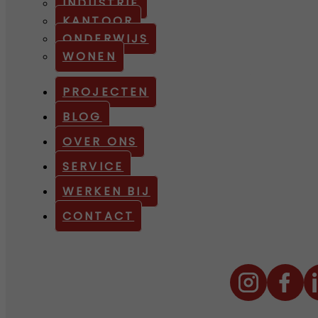
INDUSTRIE
KANTOOR
ONDERWIJS
WONEN
PROJECTEN
BLOG
OVER ONS
SERVICE
WERKEN BIJ
CONTACT