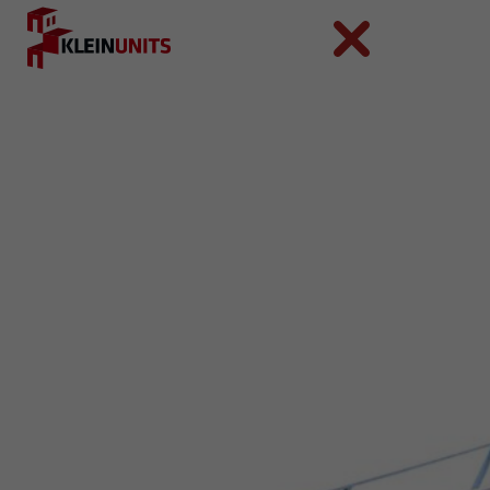
Ga naar hoofdinhoud
Ga naar voettekst