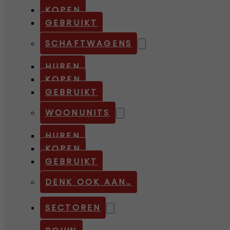
KOPEN
GEBRUIKT
SCHAFTWAGENS
HUREN
KOPEN
GEBRUIKT
WOONUNITS
HUREN
KOPEN
GEBRUIKT
DENK OOK AAN…
SECTOREN