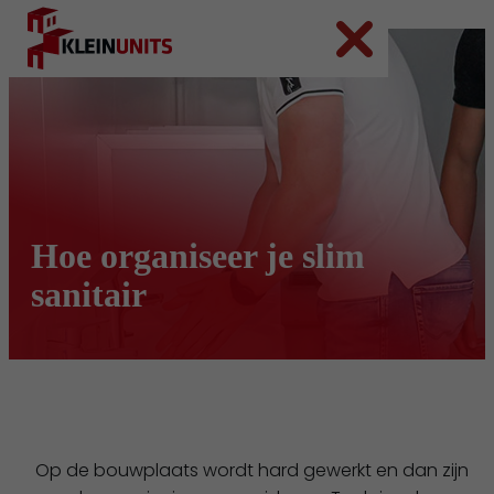
Ga naar hoofdinhoud
Ga naar voettekst
Hoe organiseer je slim
sanitair
Op de bouwplaats wordt hard gewerkt en dan zijn