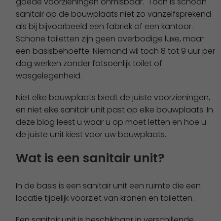
goede voorzieningen onmisbaar. Toch is schoon
sanitair op de bouwplaats niet zo vanzelfsprekend
als bij bijvoorbeeld een fabriek of een kantoor.
Schone toiletten zijn geen overbodige luxe, maar
een basisbehoefte. Niemand wil toch 8 tot 9 uur per
dag werken zonder fatsoenlijk toilet of
wasgelegenheid.
Niet elke bouwplaats biedt de juiste voorzieningen,
en niet elke sanitair unit past op elke bouwplaats. In
deze blog leest u waar u op moet letten en hoe u
de juiste unit kiest voor uw bouwplaats.
Wat is een sanitair unit?
In de basis is een sanitair unit een ruimte die een
locatie tijdelijk voorziet van kranen en toiletten.
Een
sanitair unit
is beschikbaar in verschillende