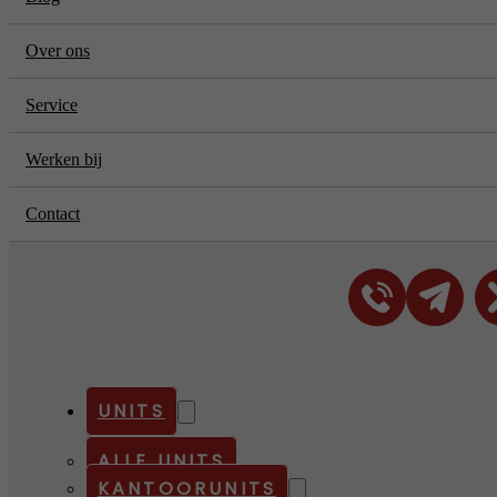
Over ons
Service
Werken bij
Contact
UNITS
ALLE UNITS
KANTOORUNITS