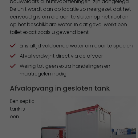
bouwplaats al nutsvoorzieningen zijn aangelegd.
De unit wordt dan op locatie zo neergezet dat het
eenvoudig is om die aan te sluiten op het riool en
op het beschikbare water. In dat geval werkt een
toilet exact zoals u gewend bent.
Er is altijd voldoende water om door te spoelen
Afval verdwijnt direct via de afvoer
Weinig tot geen extra handelingen en
maatregelen nodig
Afvalopvang in gesloten tank
Een septic
tank is
een